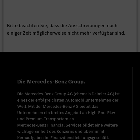
Bitte beachten Sie, dass die Ausschreibungen nach
einiger Zeit möglicherweise nicht mehr verfügbar sind.
Die Mercedes-Benz Group.
Die
Mercedes-Benz Group AG
(ehemals
Daimler AG
) ist
eines der erfolgreichsten Automobilunternehmen der
Welt. Mit der
Mercedes-Benz AG
bietet das
Unternehmen ein breites Angebot an High-End-Pkw
und Premium-Transportern an.
Mercedes-Benz Financial Services
bildet eine weitere
wichtige Einheit des Konzerns und übernimmt
Kernaufgaben im Finanzdienstleistungsgeschäft.