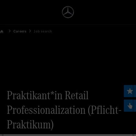
Careers
Job search
Praktikant*in Retail
Professionalization (Pflicht-
Praktikum)