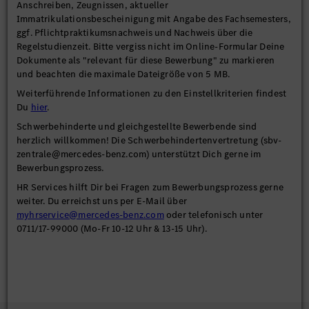
Anschreiben, Zeugnissen, aktueller
Immatrikulationsbescheinigung mit Angabe des Fachsemesters,
ggf. Pflichtpraktikumsnachweis und Nachweis über die
Regelstudienzeit. Bitte vergiss nicht im Online-Formular Deine
Dokumente als "relevant für diese Bewerbung" zu markieren
und beachten die maximale Dateigröße von 5 MB.
Weiterführende Informationen zu den Einstellkriterien findest
Du
hier
.
Schwerbehinderte und gleichgestellte Bewerbende sind
herzlich willkommen! Die Schwerbehindertenvertretung (sbv-
zentrale@mercedes-benz.com) unterstützt Dich gerne im
Bewerbungsprozess.
HR Services hilft Dir bei Fragen zum Bewerbungsprozess gerne
weiter. Du erreichst uns per E-Mail über
myhrservice@mercedes-benz.com
oder telefonisch unter
0711/17-99000 (Mo-Fr 10-12 Uhr & 13-15 Uhr).