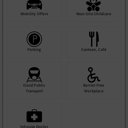
Mobility Offers
Near-Site Childcare
Parking
Canteen, Café
Good Public
Barrier-Free
Transport
Workplace
Inhouse Doctor