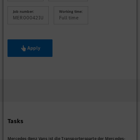
Job number:
Working time:
MER00042IU
Full time
Apply
Tasks
Mercedes-Benz Vans ist die Transportersparte der Mercedes-