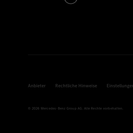
Anbieter
Rechtliche Hinweise
Einstellunge
© 2026 Mercedes-Benz Group AG. Alle Rechte vorbehalten.