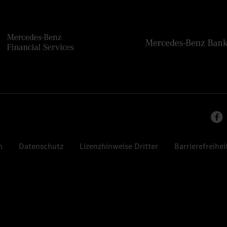
n
Datenschutz
Lizenzhinweise Dritter
Barrierefreihei