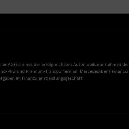
mler AG
) ist eines der erfolgreichsten Automobilunternehmen der
-End-Pkw und Premium-Transportern an.
Mercedes-Benz Financial
fgaben im Finanzdienstleistungsgeschäft.