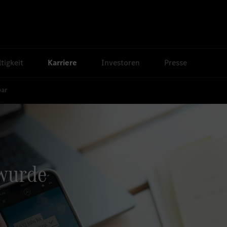
tigkeit
Karriere
Investoren
Presse
bar
 wurde