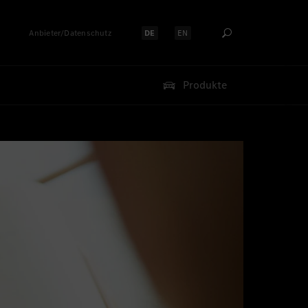
Anbieter/Datenschutz
DE
EN
Sprache auswählen:
Sprache auswählen:
Produkte