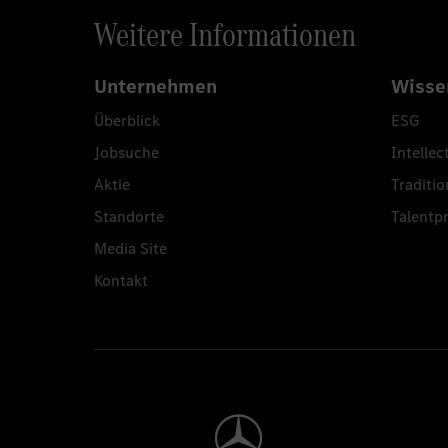
Weitere Informationen
Unternehmen
Wisse
Überblick
ESG
Jobsuche
Intellec
Aktie
Traditio
Standorte
Talent
Media Site
Kontakt