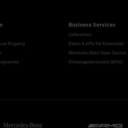
n
Business Services
Lieferanten
tual Property
Daten & APIs für Entwickler
n
Mercedes-Benz Open Source
programme
Hinweisgebersystem (BPO)