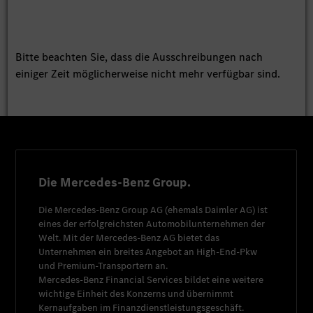
Bitte beachten Sie, dass die Ausschreibungen nach
einiger Zeit möglicherweise nicht mehr verfügbar sind.
Die Mercedes-Benz Group.
Die
Mercedes-Benz Group AG
(ehemals
Daimler AG
) ist
eines der erfolgreichsten Automobilunternehmen der
Welt. Mit der
Mercedes-Benz AG
bietet das
Unternehmen ein breites Angebot an High-End-Pkw
und Premium-Transportern an.
Mercedes-Benz Financial Services
bildet eine weitere
wichtige Einheit des Konzerns und übernimmt
Kernaufgaben im Finanzdienstleistungsgeschäft.