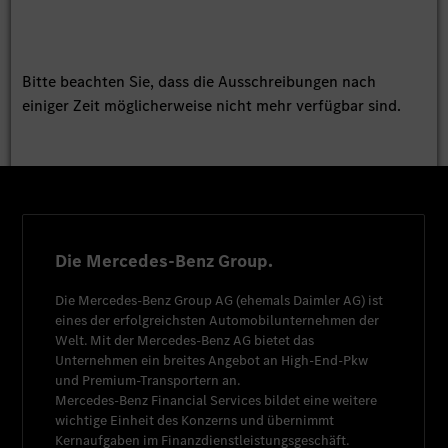
Bitte beachten Sie, dass die Ausschreibungen nach
einiger Zeit möglicherweise nicht mehr verfügbar sind.
Die Mercedes-Benz Group.
Die
Mercedes-Benz Group AG
(ehemals
Daimler AG
) ist
eines der erfolgreichsten Automobilunternehmen der
Welt. Mit der
Mercedes-Benz AG
bietet das
Unternehmen ein breites Angebot an High-End-Pkw
und Premium-Transportern an.
Mercedes-Benz Financial Services
bildet eine weitere
wichtige Einheit des Konzerns und übernimmt
Kernaufgaben im Finanzdienstleistungsgeschäft.