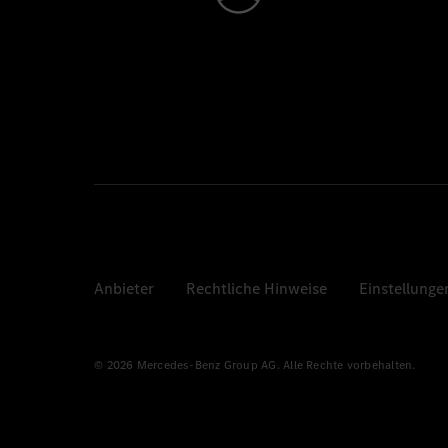
Anbieter
Rechtliche Hinweise
Einstellunge
© 2026 Mercedes-Benz Group AG. Alle Rechte vorbehalten.