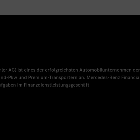
mler AG
) ist eines der erfolgreichsten Automobilunternehmen der
-End-Pkw und Premium-Transportern an.
Mercedes-Benz Financial
fgaben im Finanzdienstleistungsgeschäft.