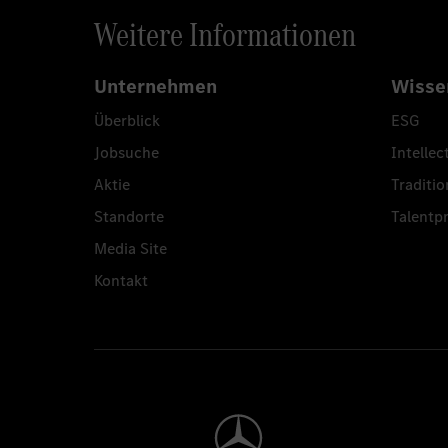
Weitere Informationen
Unternehmen
Wisse
Überblick
ESG
Jobsuche
Intellec
Aktie
Traditio
Standorte
Talent
Media Site
Kontakt