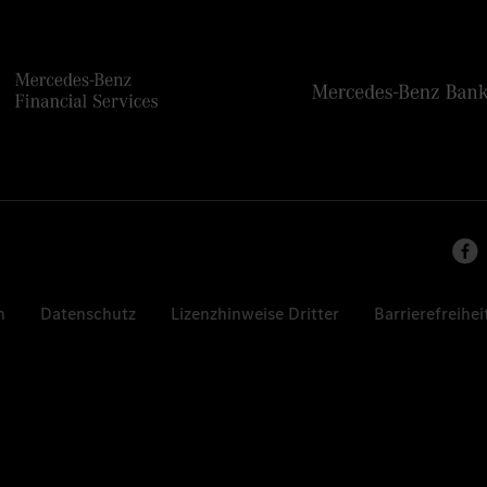
n
Datenschutz
Lizenzhinweise Dritter
Barrierefreihei