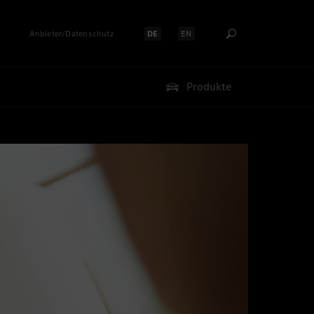
Anbieter/Datenschutz
DE
EN
Sprache auswählen:
Sprache auswählen:
Produkte