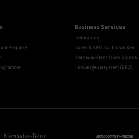
n
Business Services
Lieferanten
tual Property
Daten & APIs für Entwickler
n
Mercedes-Benz Open Source
programme
Hinweisgebersystem (BPO)