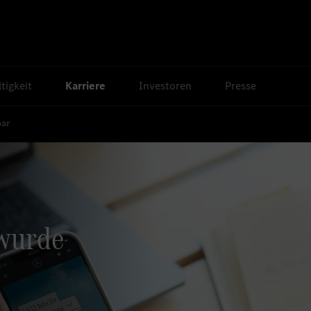
tigkeit
Karriere
Investoren
Presse
bar
 wurde