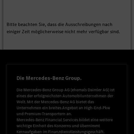
Bitte beachten Sie, dass die Ausschreibungen nach
einiger Zeit möglicherweise nicht mehr verfügbar sind.
Die Mercedes-Benz Group.
Die
Mercedes-Benz Group AG
(ehemals
Daimler AG
) ist
eines der erfolgreichsten Automobilunternehmen der
Welt. Mit der
Mercedes-Benz AG
bietet das
Unternehmen ein breites Angebot an High-End-Pkw
und Premium-Transportern an.
Mercedes-Benz Financial Services
bildet eine weitere
wichtige Einheit des Konzerns und übernimmt
Kernaufgaben im Finanzdienstleistungsgeschäft.