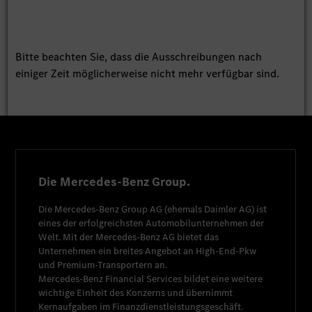
Bitte beachten Sie, dass die Ausschreibungen nach
einiger Zeit möglicherweise nicht mehr verfügbar sind.
Die Mercedes-Benz Group.
Die
Mercedes-Benz Group AG
(ehemals
Daimler AG
) ist
eines der erfolgreichsten Automobilunternehmen der
Welt. Mit der
Mercedes-Benz AG
bietet das
Unternehmen ein breites Angebot an High-End-Pkw
und Premium-Transportern an.
Mercedes-Benz Financial Services
bildet eine weitere
wichtige Einheit des Konzerns und übernimmt
Kernaufgaben im Finanzdienstleistungsgeschäft.