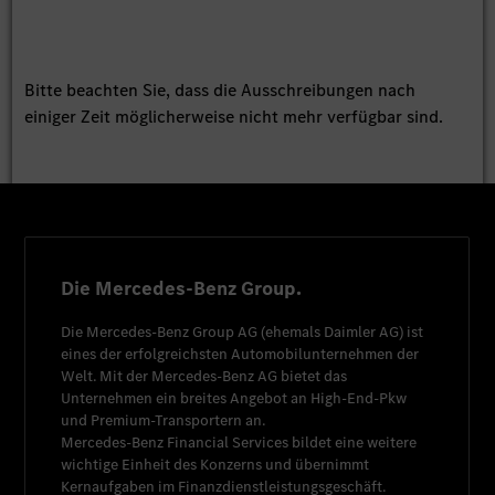
Bitte beachten Sie, dass die Ausschreibungen nach
einiger Zeit möglicherweise nicht mehr verfügbar sind.
Die Mercedes-Benz Group.
Die
Mercedes-Benz Group AG
(ehemals
Daimler AG
) ist
eines der erfolgreichsten Automobilunternehmen der
Welt. Mit der
Mercedes-Benz AG
bietet das
Unternehmen ein breites Angebot an High-End-Pkw
und Premium-Transportern an.
Mercedes-Benz Financial Services
bildet eine weitere
wichtige Einheit des Konzerns und übernimmt
Kernaufgaben im Finanzdienstleistungsgeschäft.