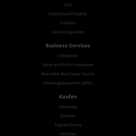
ESG
Intellectual Property
Tradition
Talentprogramme
Business Services
Lieferanten
Daten & APIs für Entwickler
Mercedes-Benz Open Source
Hinweisgebersystem (BPO)
Kaufen
Fahrzeuge
Zubehör
Digitale Extras
Oldtimer