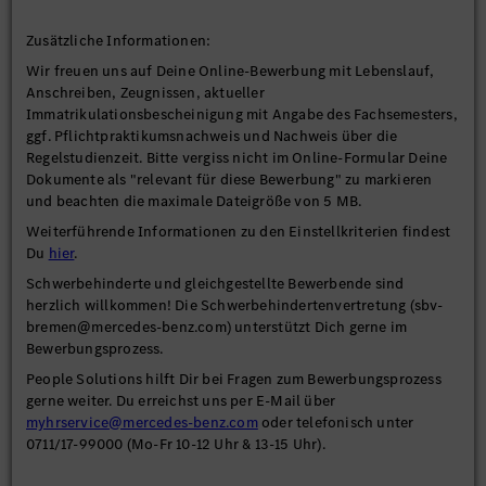
Zusätzliche Informationen:
Wir freuen uns auf Deine Online-Bewerbung mit Lebenslauf,
Anschreiben, Zeugnissen, aktueller
Immatrikulationsbescheinigung mit Angabe des Fachsemesters,
ggf. Pflichtpraktikumsnachweis und Nachweis über die
Regelstudienzeit. Bitte vergiss nicht im Online-Formular Deine
Dokumente als "relevant für diese Bewerbung" zu markieren
und beachten die maximale Dateigröße von 5 MB.
Weiterführende Informationen zu den Einstellkriterien findest
Du
hier
.
Schwerbehinderte und gleichgestellte Bewerbende sind
herzlich willkommen! Die Schwerbehindertenvertretung (sbv-
bremen@mercedes-benz.com) unterstützt Dich gerne im
Bewerbungsprozess.
People Solutions hilft Dir bei Fragen zum Bewerbungsprozess
gerne weiter. Du erreichst uns per E-Mail über
myhrservice@mercedes-benz.com
oder telefonisch unter
0711/17-99000 (Mo-Fr 10-12 Uhr & 13-15 Uhr).