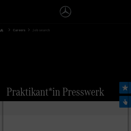
Careers
Job search
Praktikant*in Presswerk