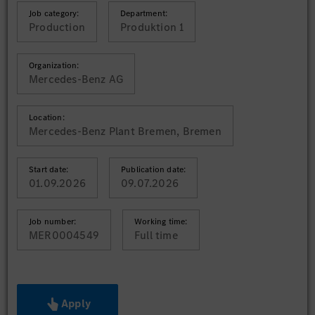
Job category:
Department:
Production
Produktion 1
Organization:
Mercedes-Benz AG
Location:
Mercedes-Benz Plant Bremen, Bremen
Start date:
Publication date:
01.09.2026
09.07.2026
Job number:
Working time:
MER0004549
Full time
Apply