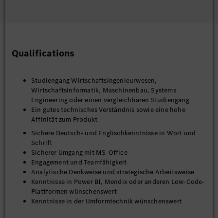
Qualifications
Studiengang Wirtschaftsingenieurwesen,
Wirtschaftsinformatik, Maschinenbau, Systems
Engineering oder einen vergleichbaren Studiengang
Ein gutes technisches Verständnis sowie eine hohe
Affinität zum Produkt
Sichere Deutsch- und Englischkenntnisse in Wort und
Schrift
Sicherer Umgang mit MS-Office
Engagement und Teamfähigkeit
Analytische Denkweise und strategische Arbeitsweise
Kenntnisse in Power BI, Mendix oder anderen Low-Code-
Plattformen wünschenswert
Kenntnisse in der Umformtechnik wünschenswert