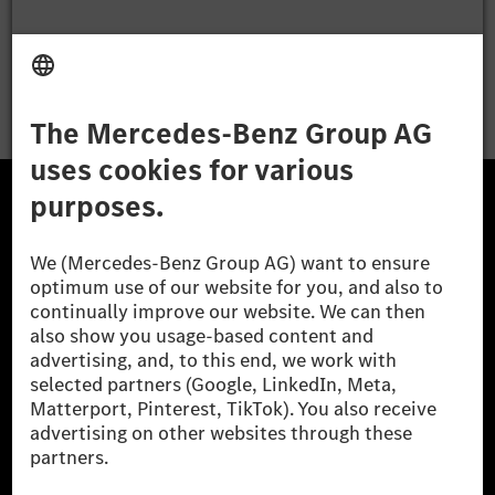
Apply
The Mercedes-Benz Group.
The Mercedes-Benz Group AG (former Daimler AG) is
one of the world's most successful automotive
companies. With Mercedes-Benz AG, we are one of
the leading global suppliers of premium and luxury
cars and vans. Mercedes-Benz Mobility AG offers
financing, leasing, car subscription and car rental,
fleet management, digital services for charging and
payment, insurance brokerage, as well as innovative
mobility services.