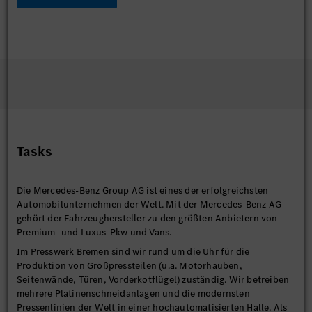
Tasks
Die Mercedes-Benz Group AG ist eines der erfolgreichsten
Automobilunternehmen der Welt. Mit der Mercedes-Benz AG
gehört der Fahrzeughersteller zu den größten Anbietern von
Premium- und Luxus-Pkw und Vans.
Im Presswerk Bremen sind wir rund um die Uhr für die
Produktion von Großpressteilen (u.a. Motorhauben,
Seitenwände, Türen, Vorderkotflügel) zuständig. Wir betreiben
mehrere Platinenschneidanlagen und die modernsten
Pressenlinien der Welt in einer hochautomatisierten Halle. Als