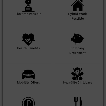
Flextime Possible
Hybrid Work
Possible
Health Benefits
Company
Retirement
Mobility Offers
Near-Site Childcare