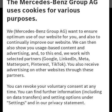
The Mercedes-Benz Group.
The Mercedes-Benz Group AG (former Daimler AG) is
one of the world's most successful automotive
companies. With Mercedes-Benz AG, we are one of
the leading global suppliers of premium and luxury
cars and vans. Mercedes-Benz Mobility AG offers
financing, leasing, car subscription and car rental,
fleet management, digital services for charging and
payment, insurance brokerage, as well as innovative
mobility services.
Learn more