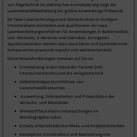
von Fügetechnik im elektrischen Antriebsstrang zeigt die
Lasermaterialbearbeitung ein großes Anwendungs-Potenzial.
Im Team Lasertechnologie und Zelltechnikum in Stuttgart-
Untertürkheim erarbeiten und qualifizieren wir neue
Laserbearbeitungsverfahren für Anwendungen in Batteriezellen
und -Modulen, E-Motoren und Getrieben. Im eigenen
Applikationslabor werden dazu neue Ideen und Systemtechnik-
Komponenten praxisnah erprobt und weiterentwickelt.
Diese Herausforderungen kommen auf Sie zu:
Einarbeitung in den Stand der Technik (inkl.
Literaturrecherche) und die Anlagentechnik
Selbstständiges Durchführen von
Laserschweißversuchen
Auswertung, Interpretation und Präsentation der
Versuchs- und Messdaten
Werkstofftechnische Untersuchungen im
Metallographie-Labor
Einsatz unterschiedlicher Mess- und Analysetechniken
Konzeption, Konstruktion und Realisierung von