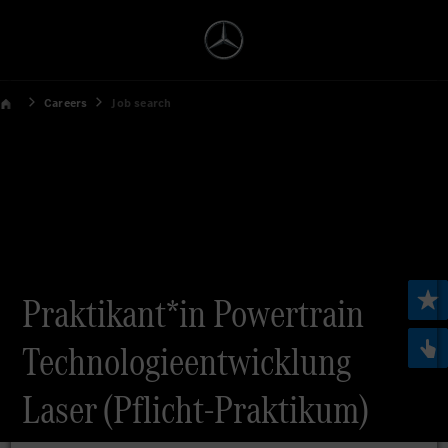
Careers
Job search
Praktikant*in Powertrain
Technologieentwicklung
Laser (Pflicht-Praktikum)