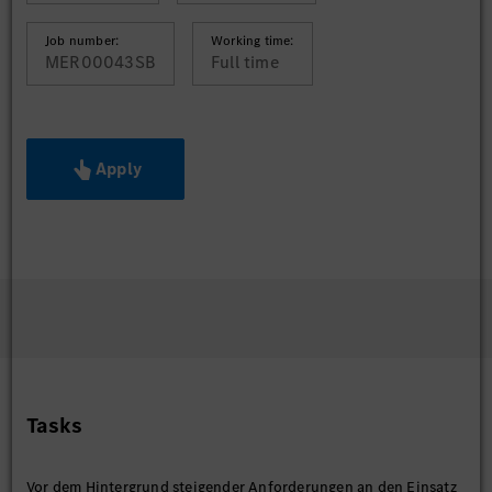
Job number:
Working time:
MER00043SB
Full time
Apply
Tasks
Vor dem Hintergrund steigender Anforderungen an den Einsatz