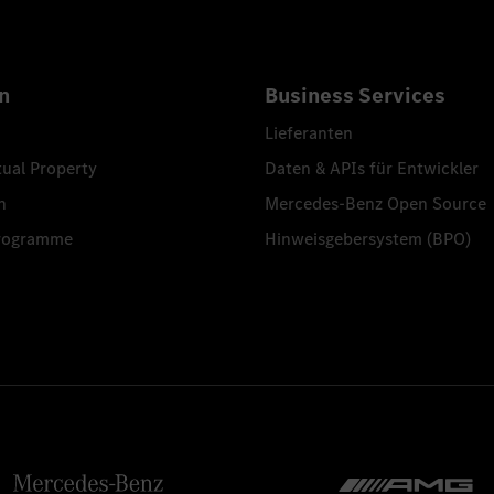
n
Business Services
Lieferanten
tual Property
Daten & APIs für Entwickler
n
Mercedes-Benz Open Source
programme
Hinweisgebersystem (BPO)