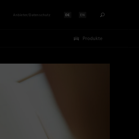
Anbieter/Datenschutz
DE
EN
Sprache auswählen:
Sprache auswählen:
Produkte