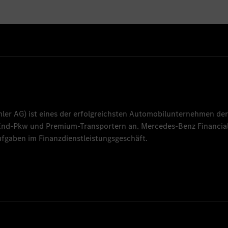
mler AG
) ist eines der erfolgreichsten Automobilunternehmen der
-End-Pkw und Premium-Transportern an.
Mercedes-Benz Financial
fgaben im Finanzdienstleistungsgeschäft.