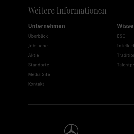
Weitere Informationen
Unternehmen
Wisse
Überblick
ESG
Jobsuche
Intellec
Aktie
Traditio
Standorte
Talent
Media Site
Kontakt