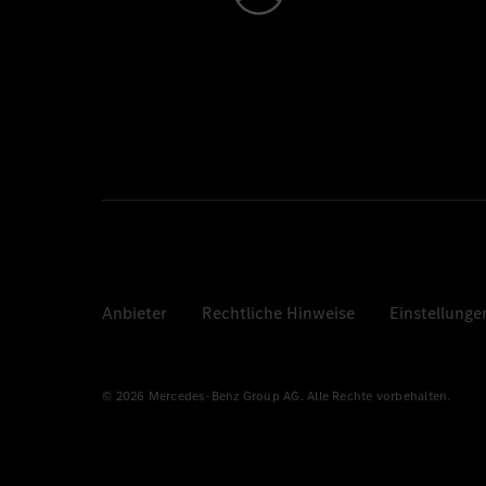
Anbieter
Rechtliche Hinweise
Einstellunge
© 2026 Mercedes-Benz Group AG. Alle Rechte vorbehalten.