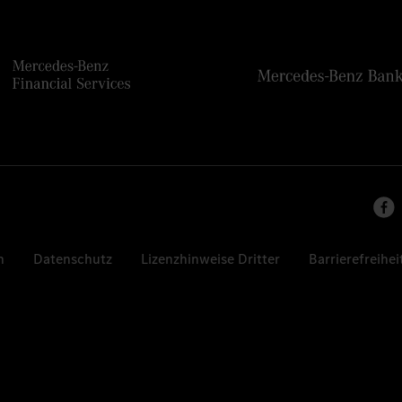
n
Datenschutz
Lizenzhinweise Dritter
Barrierefreihei