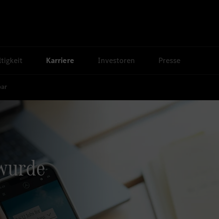
tigkeit
Karriere
Investoren
Presse
bar
 wurde