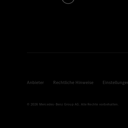
Anbieter
Rechtliche Hinweise
Einstellunge
© 2026 Mercedes-Benz Group AG. Alle Rechte vorbehalten.