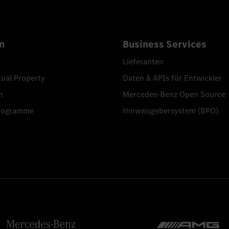
n
Business Services
Lieferanten
tual Property
Daten & APIs für Entwickler
n
Mercedes-Benz Open Source
programme
Hinweisgebersystem (BPO)