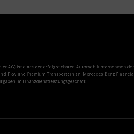
mler AG
) ist eines der erfolgreichsten Automobilunternehmen der
-End-Pkw und Premium-Transportern an.
Mercedes-Benz Financial
fgaben im Finanzdienstleistungsgeschäft.