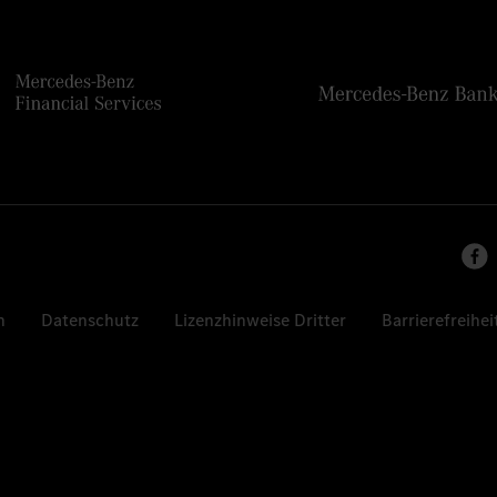
n
Datenschutz
Lizenzhinweise Dritter
Barrierefreihei