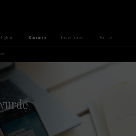
tigkeit
Karriere
Investoren
Presse
bar
 wurde