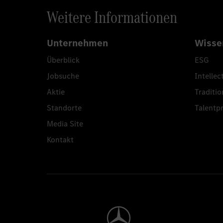
Weitere Informationen
Unternehmen
Wisse
Überblick
ESG
Jobsuche
Intellec
Aktie
Traditio
Standorte
Talent
Media Site
Kontakt