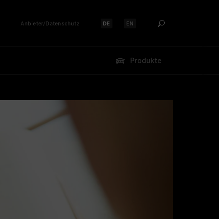
Anbieter/Datenschutz
DE
EN
Sprache auswählen:
Sprache auswählen:
Produkte