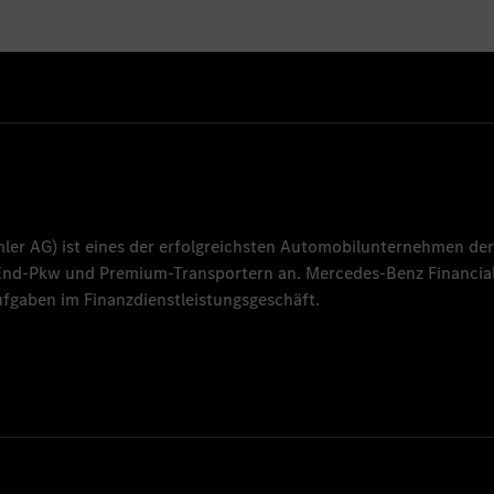
mler AG
) ist eines der erfolgreichsten Automobilunternehmen der
-End-Pkw und Premium-Transportern an.
Mercedes-Benz Financial
fgaben im Finanzdienstleistungsgeschäft.