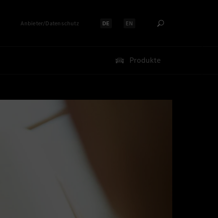
Anbieter/Datenschutz
DE
EN
Sprache auswählen:
Sprache auswählen:
Produkte