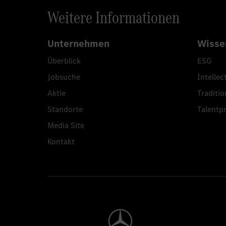
Weitere Informationen
Unternehmen
Wisse
Überblick
ESG
Jobsuche
Intellec
Aktie
Traditio
Standorte
Talent
Media Site
Kontakt