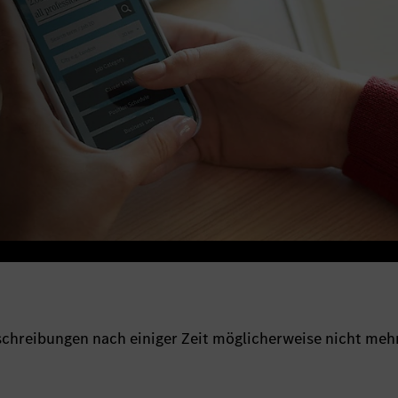
sschreibungen nach einiger Zeit möglicherweise nicht meh