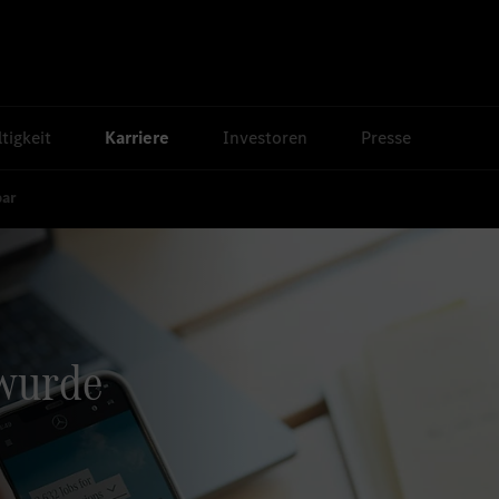
tigkeit
Karriere
Investoren
Presse
bar
 wurde