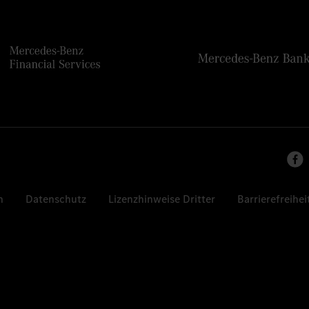
n
Datenschutz
Lizenzhinweise Dritter
Barrierefreihei