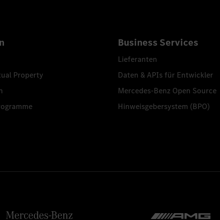
n
Business Services
Lieferanten
tual Property
Daten & APIs für Entwickler
n
Mercedes-Benz Open Source
programme
Hinweisgebersystem (BPO)