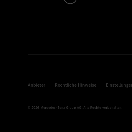
Anbieter
Rechtliche Hinweise
Einstellunge
© 2026 Mercedes-Benz Group AG. Alle Rechte vorbehalten.