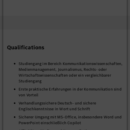
Die Tätigkeit kann ab September 2026 beginnen.
Qualifications
Studiengang im Bereich Kommunikationswissenschaften,
Medienmanagement, Journalismus, Rechts- oder
Wirtschaftswissenschaften oder ein vergleichbarer
Studiengang
Erste praktische Erfahrungen in der Kommunikation sind
von Vorteil
Verhandlungssichere Deutsch- und sichere
Englischkenntnisse in Wort und Schrift
Sicherer Umgang mit MS-Office, insbesondere Word und
PowerPoint einschließlich Copilot