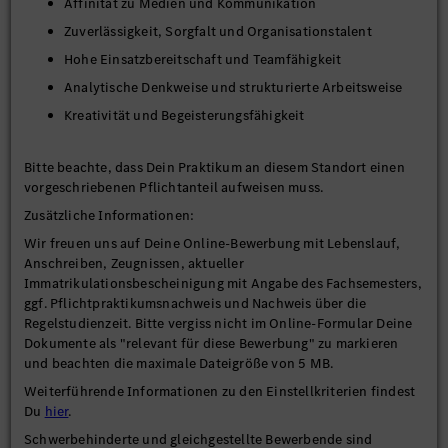
Affinität zu Medien und Kommunikation
Zuverlässigkeit, Sorgfalt und Organisationstalent
Hohe Einsatzbereitschaft und Teamfähigkeit
Analytische Denkweise und strukturierte Arbeitsweise
Kreativität und Begeisterungsfähigkeit
Bitte beachte, dass Dein Praktikum an diesem Standort einen
vorgeschriebenen Pflichtanteil aufweisen muss.
Zusätzliche Informationen:
Wir freuen uns auf Deine Online-Bewerbung mit Lebenslauf,
Anschreiben, Zeugnissen, aktueller
Immatrikulationsbescheinigung mit Angabe des Fachsemesters,
ggf. Pflichtpraktikumsnachweis und Nachweis über die
Regelstudienzeit. Bitte vergiss nicht im Online-Formular Deine
Dokumente als "relevant für diese Bewerbung" zu markieren
und beachten die maximale Dateigröße von 5 MB.
Weiterführende Informationen zu den Einstellkriterien findest
Du
hier
.
Schwerbehinderte und gleichgestellte Bewerbende sind