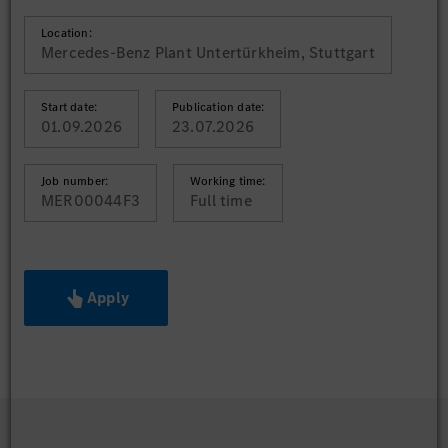
Location:
Mercedes-Benz Plant Untertürkheim, Stuttgart
Start date:
Publication date:
01.09.2026
23.07.2026
Job number:
Working time:
MER00044F3
Full time
Apply