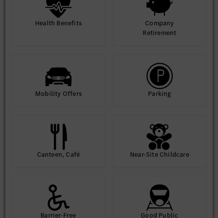
Health Benefits
Company
Retirement
Mobility Offers
Parking
Canteen, Café
Near-Site Childcare
Barrier-Free
Good Public