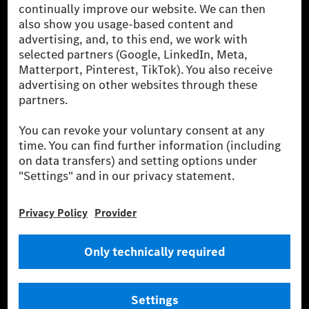
one of the world's most successful automotive
companies. With Mercedes-Benz AG, we are one of
the leading global suppliers of premium and luxury
cars and vans. Mercedes-Benz Mobility AG offers
financing, leasing, car subscription and car rental,
fleet management, digital services for charging and
payment, insurance brokerage, as well as innovative
mobility services.
Learn more
Technical Support Hotline
Contact
Locations
Do not sell or share my personal information (CCPA & CPRA)