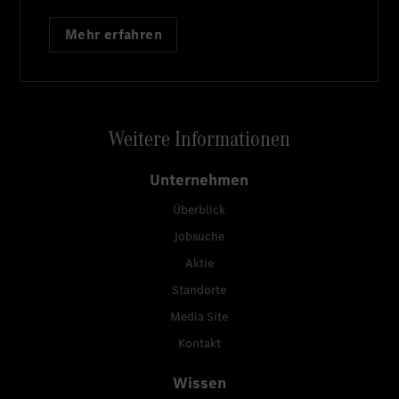
Mehr erfahren
Weitere Informationen
Unternehmen
Überblick
Jobsuche
Aktie
Standorte
Media Site
Kontakt
Wissen