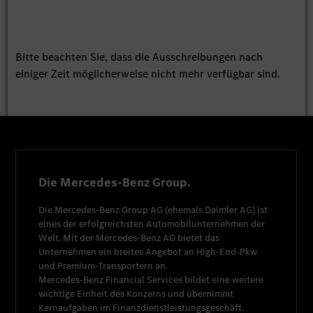
Bitte beachten Sie, dass die Ausschreibungen nach
einiger Zeit möglicherweise nicht mehr verfügbar sind.
Die Mercedes-Benz Group.
Die
Mercedes-Benz Group AG
(ehemals
Daimler AG
) ist
eines der erfolgreichsten Automobilunternehmen der
Welt. Mit der
Mercedes-Benz AG
bietet das
Unternehmen ein breites Angebot an High-End-Pkw
und Premium-Transportern an.
Mercedes-Benz Financial Services
bildet eine weitere
wichtige Einheit des Konzerns und übernimmt
Kernaufgaben im Finanzdienstleistungsgeschäft.