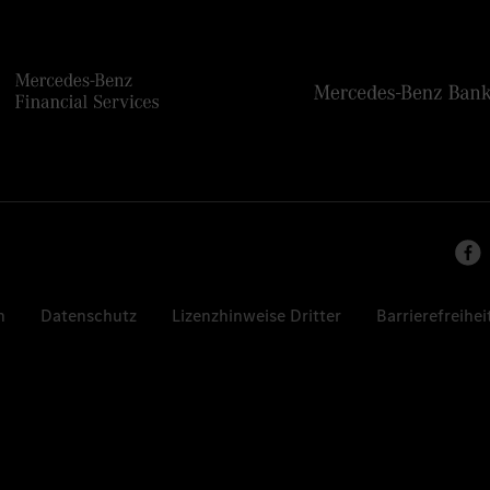
n
Datenschutz
Lizenzhinweise Dritter
Barrierefreihei