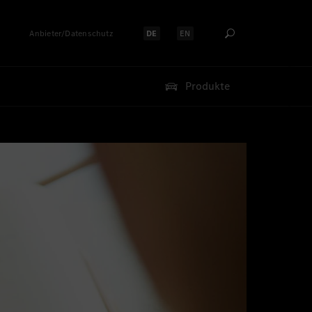
Anbieter/Datenschutz
DE
EN
Sprache auswählen:
Sprache auswählen:
Produkte