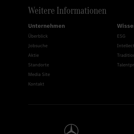
Weitere Informationen
Unternehmen
Wisse
Überblick
ESG
Jobsuche
Intellec
Aktie
Traditio
Standorte
Talent
Media Site
Kontakt