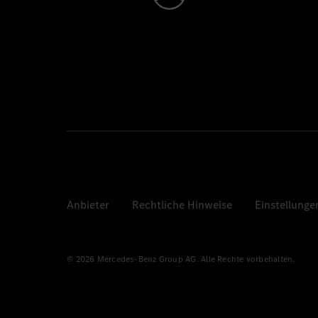
Anbieter
Rechtliche Hinweise
Einstellunge
© 2026 Mercedes-Benz Group AG. Alle Rechte vorbehalten.