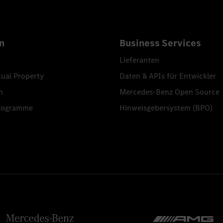
n
Business Services
Lieferanten
tual Property
Daten & APIs für Entwickler
n
Mercedes-Benz Open Source
programme
Hinweisgebersystem (BPO)