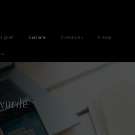
tigkeit
Karriere
Investoren
Presse
bar
 wurde