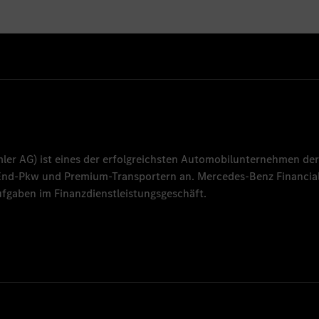
mler AG
) ist eines der erfolgreichsten Automobilunternehmen der
-End-Pkw und Premium-Transportern an.
Mercedes-Benz Financial
fgaben im Finanzdienstleistungsgeschäft.