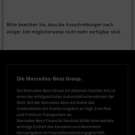
Bitte beachten Sie, dass die Ausschreibungen nach
einiger Zeit möglicherweise nicht mehr verfügbar sind.
Die Mercedes-Benz Group.
Die
Mercedes-Benz Group AG
(ehemals
Daimler AG
) ist
eines der erfolgreichsten Automobilunternehmen der
Welt. Mit der
Mercedes-Benz AG
bietet das
Unternehmen ein breites Angebot an High-End-Pkw
und Premium-Transportern an.
Mercedes-Benz Financial Services
bildet eine weitere
wichtige Einheit des Konzerns und übernimmt
Kernaufgaben im Finanzdienstleistungsgeschäft.