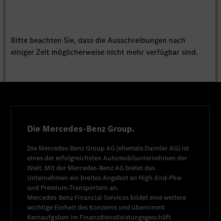
Bitte beachten Sie, dass die Ausschreibungen nach
einiger Zeit möglicherweise nicht mehr verfügbar sind.
Die Mercedes-Benz Group.
Die
Mercedes-Benz Group AG
(ehemals
Daimler AG
) ist
eines der erfolgreichsten Automobilunternehmen der
Welt. Mit der
Mercedes-Benz AG
bietet das
Unternehmen ein breites Angebot an High-End-Pkw
und Premium-Transportern an.
Mercedes-Benz Financial Services
bildet eine weitere
wichtige Einheit des Konzerns und übernimmt
Kernaufgaben im Finanzdienstleistungsgeschäft.