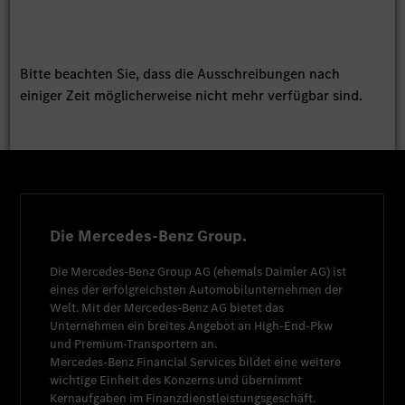
Bitte beachten Sie, dass die Ausschreibungen nach
einiger Zeit möglicherweise nicht mehr verfügbar sind.
Die Mercedes-Benz Group.
Die
Mercedes-Benz Group AG
(ehemals
Daimler AG
) ist
eines der erfolgreichsten Automobilunternehmen der
Welt. Mit der
Mercedes-Benz AG
bietet das
Unternehmen ein breites Angebot an High-End-Pkw
und Premium-Transportern an.
Mercedes-Benz Financial Services
bildet eine weitere
wichtige Einheit des Konzerns und übernimmt
Kernaufgaben im Finanzdienstleistungsgeschäft.