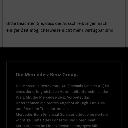
Bitte beachten Sie, dass die Ausschreibungen nach
einiger Zeit möglicherweise nicht mehr verfügbar sind.
Die Mercedes-Benz Group.
Die
Mercedes-Benz Group AG
(ehemals
Daimler AG
) ist
eines der erfolgreichsten Automobilunternehmen der
Welt. Mit der
Mercedes-Benz AG
bietet das
Unternehmen ein breites Angebot an High-End-Pkw
und Premium-Transportern an.
Mercedes-Benz Financial Services
bildet eine weitere
wichtige Einheit des Konzerns und übernimmt
Kernaufgaben im Finanzdienstleistungsgeschäft.