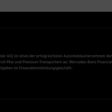
mler AG
) ist eines der erfolgreichsten Automobilunternehmen der
-End-Pkw und Premium-Transportern an.
Mercedes-Benz Financial
fgaben im Finanzdienstleistungsgeschäft.