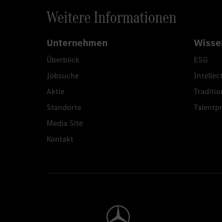
Weitere Informationen
Unternehmen
Wisse
Überblick
ESG
Jobsuche
Intellec
Aktie
Traditio
Standorte
Talent
Media Site
Kontakt