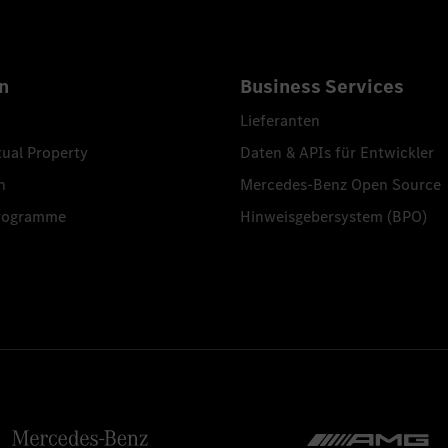
n
Business Services
Lieferanten
tual Property
Daten & APIs für Entwickler
n
Mercedes-Benz Open Source
programme
Hinweisgebersystem (BPO)