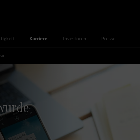
tigkeit
Karriere
Investoren
Presse
bar
 wurde