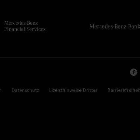
n
Datenschutz
Lizenzhinweise Dritter
Barrierefreihei