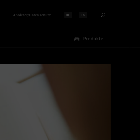
Anbieter/Datenschutz
DE
EN
Sprache auswählen:
Sprache auswählen:
Produkte