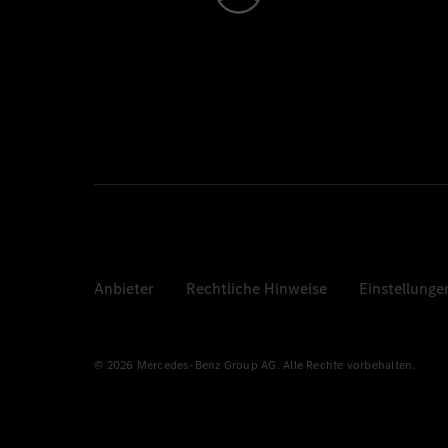
Anbieter
Rechtliche Hinweise
Einstellunge
© 2026 Mercedes-Benz Group AG. Alle Rechte vorbehalten.