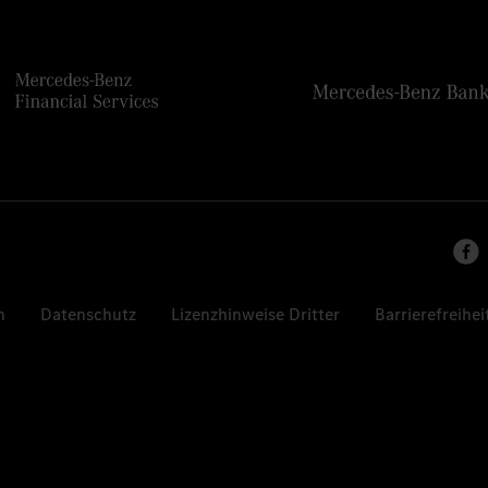
n
Datenschutz
Lizenzhinweise Dritter
Barrierefreihei