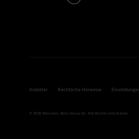
Anbieter
Rechtliche Hinweise
Einstellunge
© 2026 Mercedes-Benz Group AG. Alle Rechte vorbehalten.