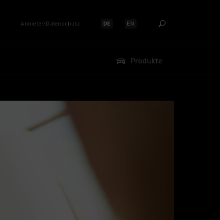
Anbieter/Datenschutz
DE
EN
Sprache auswählen:
Sprache auswählen:
Produkte