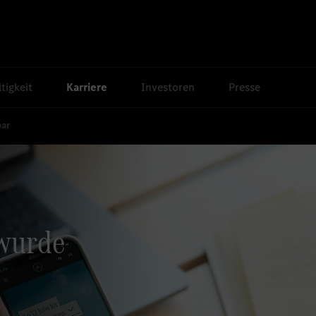
tigkeit
Karriere
Investoren
Presse
bar
 wurde