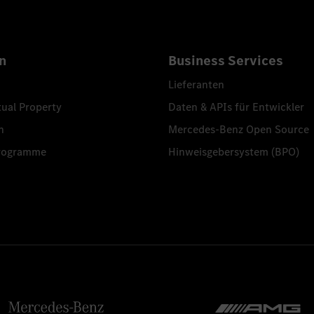
n
Business Services
Lieferanten
tual Property
Daten & APIs für Entwickler
n
Mercedes-Benz Open Source
programme
Hinweisgebersystem (BPO)