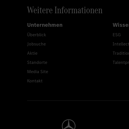
Weitere Informationen
Unternehmen
Wisse
Überblick
ESG
Jobsuche
Intellec
Aktie
Traditio
Standorte
Talent
Media Site
Kontakt