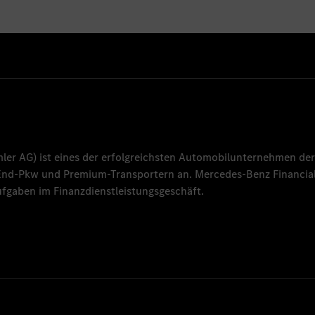
mler AG
) ist eines der erfolgreichsten Automobilunternehmen der
-End-Pkw und Premium-Transportern an.
Mercedes-Benz Financial
fgaben im Finanzdienstleistungsgeschäft.