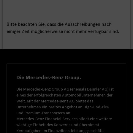
Bitte beachten Sie, dass die Ausschreibungen nach
einiger Zeit möglicherweise nicht mehr verfügbar sind.
Die Mercedes-Benz Group.
Die
Mercedes-Benz Group AG
(ehemals
Daimler AG
) ist
eines der erfolgreichsten Automobilunternehmen der
Welt. Mit der
Mercedes-Benz AG
bietet das
Unternehmen ein breites Angebot an High-End-Pkw
und Premium-Transportern an.
Mercedes-Benz Financial Services
bildet eine weitere
wichtige Einheit des Konzerns und übernimmt
Kernaufgaben im Finanzdienstleistungsgeschäft.