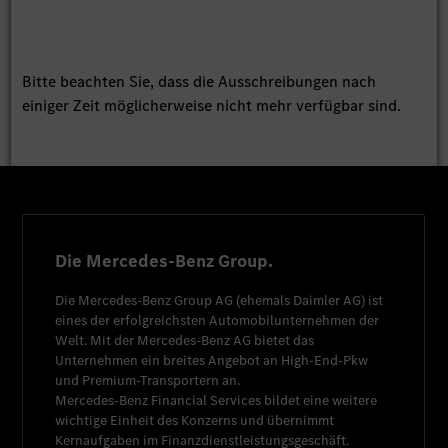
Bitte beachten Sie, dass die Ausschreibungen nach
einiger Zeit möglicherweise nicht mehr verfügbar sind.
Die Mercedes-Benz Group.
Die
Mercedes-Benz Group AG
(ehemals
Daimler AG
) ist
eines der erfolgreichsten Automobilunternehmen der
Welt. Mit der
Mercedes-Benz AG
bietet das
Unternehmen ein breites Angebot an High-End-Pkw
und Premium-Transportern an.
Mercedes-Benz Financial Services
bildet eine weitere
wichtige Einheit des Konzerns und übernimmt
Kernaufgaben im Finanzdienstleistungsgeschäft.