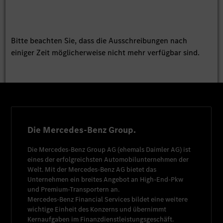
Bitte beachten Sie, dass die Ausschreibungen nach
einiger Zeit möglicherweise nicht mehr verfügbar sind.
Die Mercedes-Benz Group.
Die
Mercedes-Benz Group AG
(ehemals
Daimler AG
) ist
eines der erfolgreichsten Automobilunternehmen der
Welt. Mit der
Mercedes-Benz AG
bietet das
Unternehmen ein breites Angebot an High-End-Pkw
und Premium-Transportern an.
Mercedes-Benz Financial Services
bildet eine weitere
wichtige Einheit des Konzerns und übernimmt
Kernaufgaben im Finanzdienstleistungsgeschäft.