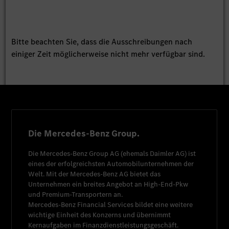
Bitte beachten Sie, dass die Ausschreibungen nach
einiger Zeit möglicherweise nicht mehr verfügbar sind.
Die Mercedes-Benz Group.
Die
Mercedes-Benz Group AG
(ehemals
Daimler AG
) ist
eines der erfolgreichsten Automobilunternehmen der
Welt. Mit der
Mercedes-Benz AG
bietet das
Unternehmen ein breites Angebot an High-End-Pkw
und Premium-Transportern an.
Mercedes-Benz Financial Services
bildet eine weitere
wichtige Einheit des Konzerns und übernimmt
Kernaufgaben im Finanzdienstleistungsgeschäft.