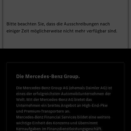
Bitte beachten Sie, dass die Ausschreibungen nach
einiger Zeit möglicherweise nicht mehr verfügbar sind.
Die Mercedes-Benz Group.
Die
Mercedes-Benz Group AG
(ehemals
Daimler AG
) ist
eines der erfolgreichsten Automobilunternehmen der
Welt. Mit der
Mercedes-Benz AG
bietet das
Unternehmen ein breites Angebot an High-End-Pkw
und Premium-Transportern an.
Mercedes-Benz Financial Services
bildet eine weitere
wichtige Einheit des Konzerns und übernimmt
Kernaufgaben im Finanzdienstleistungsgeschäft.