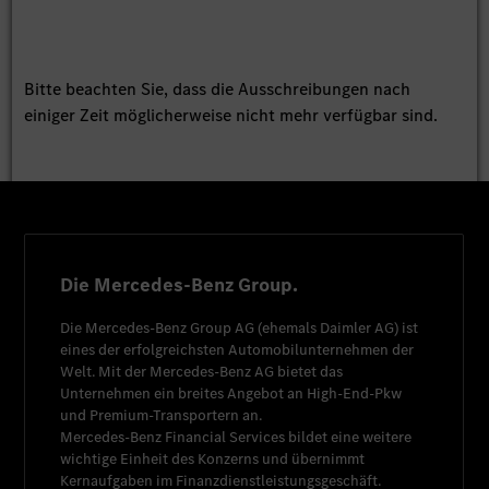
Bitte beachten Sie, dass die Ausschreibungen nach
einiger Zeit möglicherweise nicht mehr verfügbar sind.
Die Mercedes-Benz Group.
Die
Mercedes-Benz Group AG
(ehemals
Daimler AG
) ist
eines der erfolgreichsten Automobilunternehmen der
Welt. Mit der
Mercedes-Benz AG
bietet das
Unternehmen ein breites Angebot an High-End-Pkw
und Premium-Transportern an.
Mercedes-Benz Financial Services
bildet eine weitere
wichtige Einheit des Konzerns und übernimmt
Kernaufgaben im Finanzdienstleistungsgeschäft.