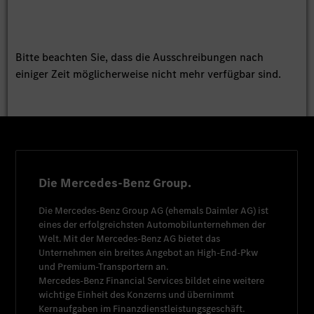
Bitte beachten Sie, dass die Ausschreibungen nach
einiger Zeit möglicherweise nicht mehr verfügbar sind.
Die Mercedes-Benz Group.
Die
Mercedes-Benz Group AG
(ehemals
Daimler AG
) ist
eines der erfolgreichsten Automobilunternehmen der
Welt. Mit der
Mercedes-Benz AG
bietet das
Unternehmen ein breites Angebot an High-End-Pkw
und Premium-Transportern an.
Mercedes-Benz Financial Services
bildet eine weitere
wichtige Einheit des Konzerns und übernimmt
Kernaufgaben im Finanzdienstleistungsgeschäft.