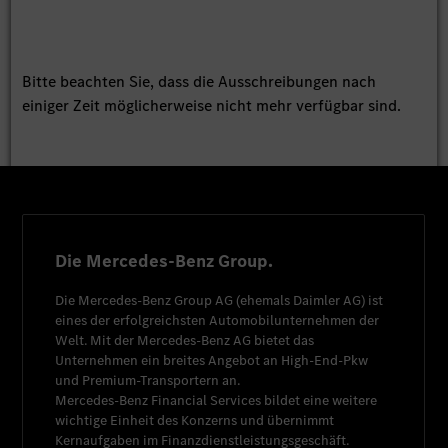
Bitte beachten Sie, dass die Ausschreibungen nach
einiger Zeit möglicherweise nicht mehr verfügbar sind.
Die Mercedes-Benz Group.
Die
Mercedes-Benz Group AG
(ehemals
Daimler AG
) ist
eines der erfolgreichsten Automobilunternehmen der
Welt. Mit der
Mercedes-Benz AG
bietet das
Unternehmen ein breites Angebot an High-End-Pkw
und Premium-Transportern an.
Mercedes-Benz Financial Services
bildet eine weitere
wichtige Einheit des Konzerns und übernimmt
Kernaufgaben im Finanzdienstleistungsgeschäft.