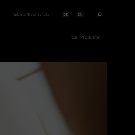
Anbieter/Datenschutz
DE
EN
Sprache auswählen:
Sprache auswählen:
Produkte