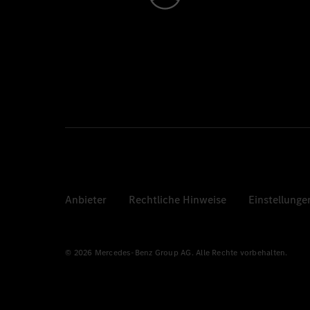
Anbieter
Rechtliche Hinweise
Einstellunge
© 2026 Mercedes-Benz Group AG. Alle Rechte vorbehalten.