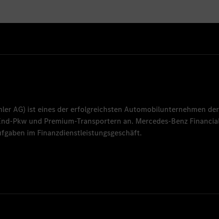
mler AG
) ist eines der erfolgreichsten Automobilunternehmen der
-End-Pkw und Premium-Transportern an.
Mercedes-Benz Financial
fgaben im Finanzdienstleistungsgeschäft.