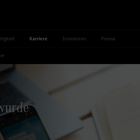
tigkeit
Karriere
Investoren
Presse
bar
 wurde