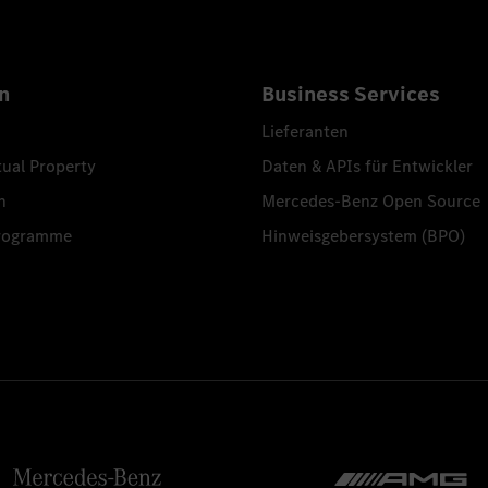
n
Business Services
Lieferanten
tual Property
Daten & APIs für Entwickler
n
Mercedes-Benz Open Source
programme
Hinweisgebersystem (BPO)