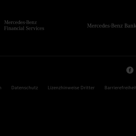
n
Datenschutz
Lizenzhinweise Dritter
Barrierefreihei