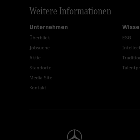
Weitere Informationen
Unternehmen
Wisse
Überblick
ESG
Jobsuche
Intellec
Aktie
Traditio
Standorte
Talent
Media Site
Kontakt