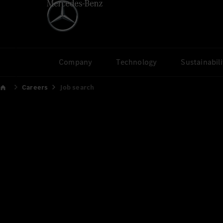
Company
Technology
Sustainabili
Careers
Job search