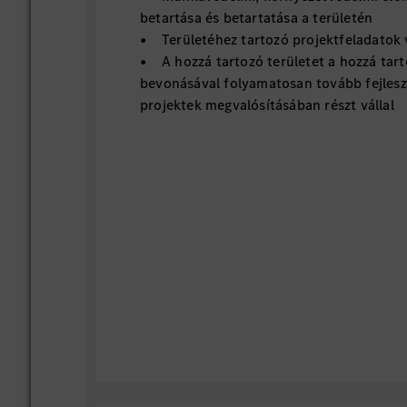
betartása és betartatása a területén
• Területéhez tartozó projektfeladatok 
• A hozzá tartozó területet a hozzá tar
bevonásával folyamatosan tovább fejlesz
projektek megvalósításában részt vállal