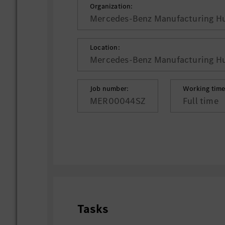
Organization:
Mercedes-Benz Manufacturing Hu
Location:
Mercedes-Benz Manufacturing Hu
Job number:
Working time
MER00044SZ
Full time
Tasks