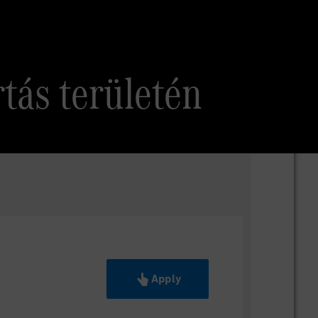
tás területén
Apply