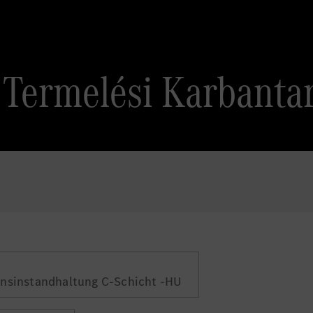
Termelési Karbantar
nsinstandhaltung C-Schicht -HU