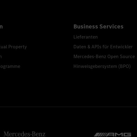
n
Business Services
Lieferanten
tual Property
Daten & APIs für Entwickler
n
Mercedes-Benz Open Source
programme
Hinweisgebersystem (BPO)