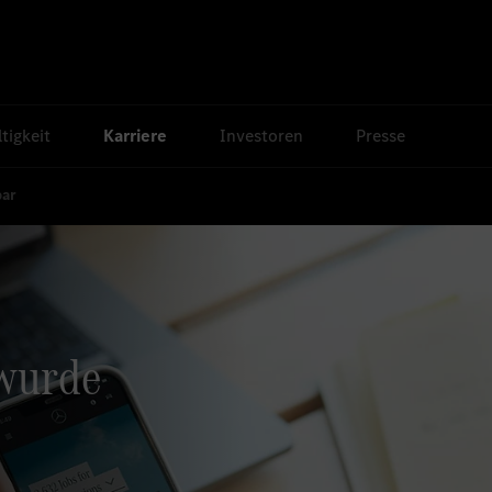
tigkeit
Karriere
Investoren
Presse
bar
 wurde