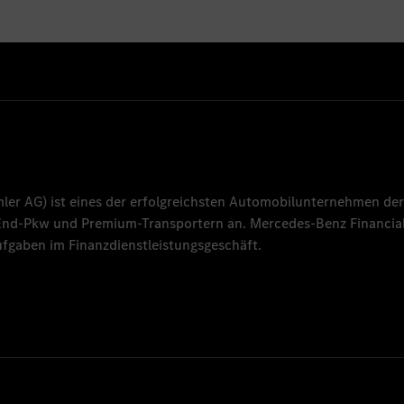
mler AG
) ist eines der erfolgreichsten Automobilunternehmen der
-End-Pkw und Premium-Transportern an.
Mercedes-Benz Financial
fgaben im Finanzdienstleistungsgeschäft.