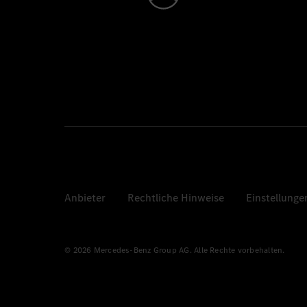
Anbieter
Rechtliche Hinweise
Einstellunge
© 2026 Mercedes-Benz Group AG. Alle Rechte vorbehalten.