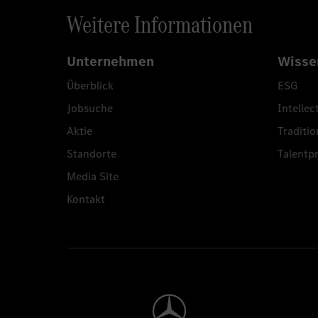
Weitere Informationen
Unternehmen
Wisse
Überblick
ESG
Jobsuche
Intellec
Aktie
Traditio
Standorte
Talent
Media Site
Kontakt