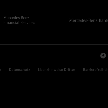
n
Datenschutz
Lizenzhinweise Dritter
Barrierefreihei