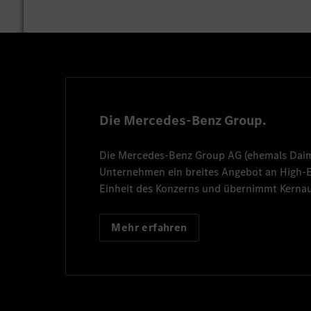
Die Mercedes-Benz Group.
Die
Mercedes-Benz Group AG
(ehemals
Dai
Unternehmen ein breites Angebot an High
Einheit des Konzerns und übernimmt Kernau
Mehr erfahren