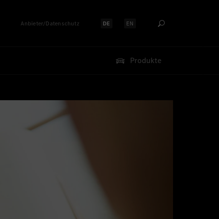
Anbieter/Datenschutz
DE
EN
Sprache auswählen:
Sprache auswählen:
Produkte