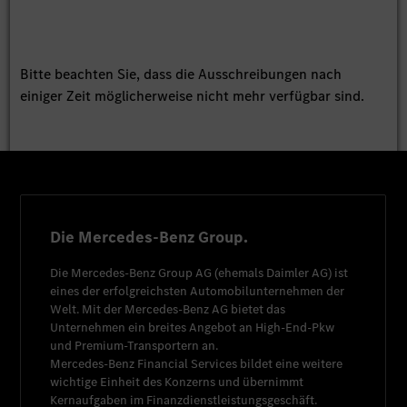
Bitte beachten Sie, dass die Ausschreibungen nach
einiger Zeit möglicherweise nicht mehr verfügbar sind.
Die Mercedes-Benz Group.
Die
Mercedes-Benz Group AG
(ehemals
Daimler AG
) ist
eines der erfolgreichsten Automobilunternehmen der
Welt. Mit der
Mercedes-Benz AG
bietet das
Unternehmen ein breites Angebot an High-End-Pkw
und Premium-Transportern an.
Mercedes-Benz Financial Services
bildet eine weitere
wichtige Einheit des Konzerns und übernimmt
Kernaufgaben im Finanzdienstleistungsgeschäft.