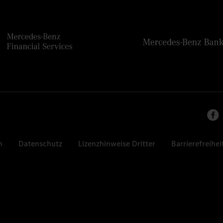
n
Datenschutz
Lizenzhinweise Dritter
Barrierefreihei