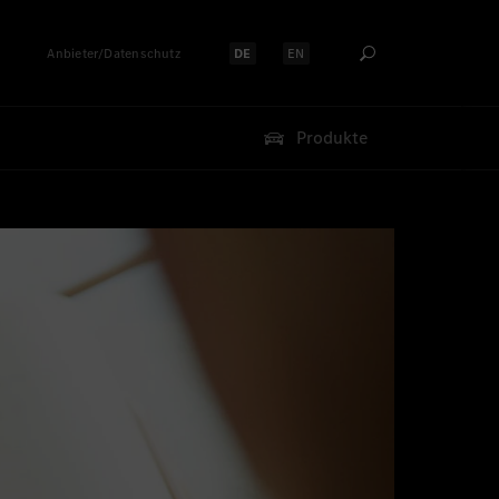
Anbieter/Datenschutz
DE
EN
Sprache auswählen:
Sprache auswählen:
Produkte