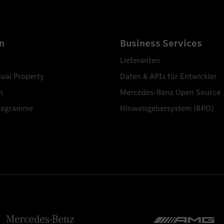
n
Business Services
Lieferanten
tual Property
Daten & APIs für Entwickler
n
Mercedes-Benz Open Source
programme
Hinweisgebersystem (BPO)