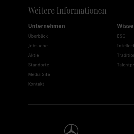
Weitere Informationen
Unternehmen
Wisse
Überblick
ESG
Jobsuche
Intellec
Aktie
Traditio
Standorte
Talent
Media Site
Kontakt