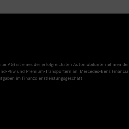
mler AG
) ist eines der erfolgreichsten Automobilunternehmen der
-End-Pkw und Premium-Transportern an.
Mercedes-Benz Financial
fgaben im Finanzdienstleistungsgeschäft.