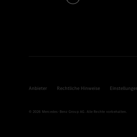
Anbieter
Rechtliche Hinweise
Einstellunge
© 2026 Mercedes-Benz Group AG. Alle Rechte vorbehalten.