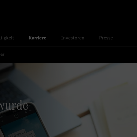
tigkeit
Karriere
Investoren
Presse
bar
 wurde