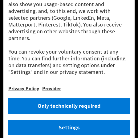
companies. With Mercedes-Benz AG, we are one of
the leading global suppliers of premium and luxury
cars and vans. Mercedes-Benz Mobility AG offers
financing, leasing, car subscription and car rental,
fleet management, digital services for charging and
payment, insurance brokerage, as well as innovative
mobility services.
Learn more
Technical Support Hotline
Contact
Locations
Do not sell or share my personal information (CCPA & CPRA)