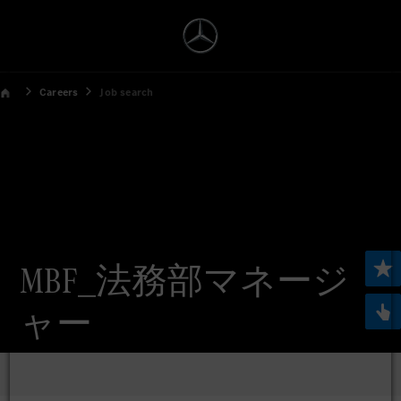
Careers
Job search
MBF_法務部マネージ
ャー