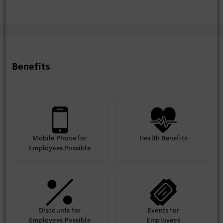
Benefits
Mobile Phone for
Health Benefits
Employees Possible
Discounts for
Events for
Employees Possible
Employees