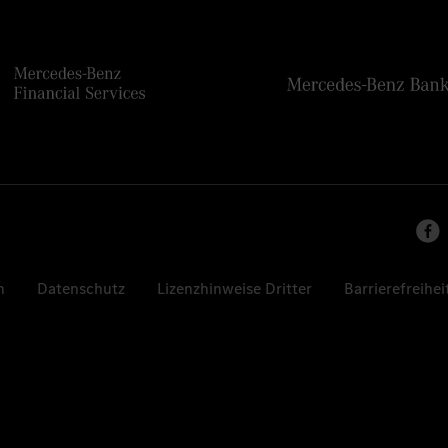
n
Datenschutz
Lizenzhinweise Dritter
Barrierefreihei