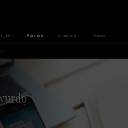
tigkeit
Karriere
Investoren
Presse
bar
 wurde