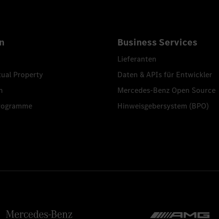
n
Business Services
Lieferanten
tual Property
Daten & APIs für Entwickler
n
Mercedes-Benz Open Source
programme
Hinweisgebersystem (BPO)