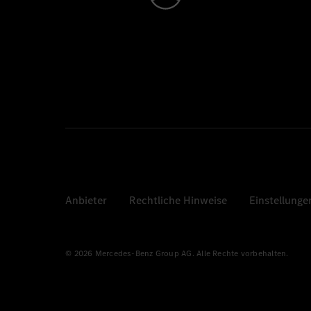
Anbieter
Rechtliche Hinweise
Einstellunge
© 2026 Mercedes-Benz Group AG. Alle Rechte vorbehalten.