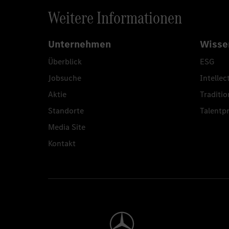
Weitere Informationen
Unternehmen
Wisse
Überblick
ESG
Jobsuche
Intellec
Aktie
Traditio
Standorte
Talent
Media Site
Kontakt