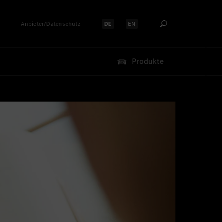
Anbieter/Datenschutz
DE
EN
Sprache auswählen:
Sprache auswählen:
Produkte