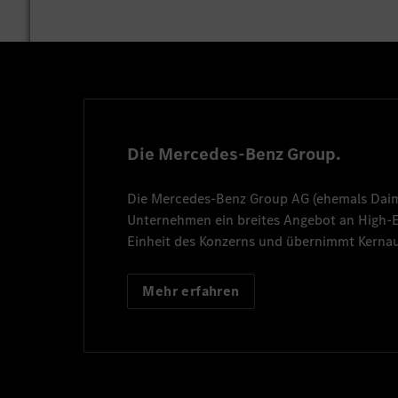
Die Mercedes-Benz Group.
Die
Mercedes-Benz Group AG
(ehemals
Dai
Unternehmen ein breites Angebot an High
Einheit des Konzerns und übernimmt Kernau
Mehr erfahren