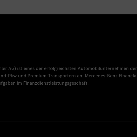
mler AG
) ist eines der erfolgreichsten Automobilunternehmen der
-End-Pkw und Premium-Transportern an.
Mercedes-Benz Financial
fgaben im Finanzdienstleistungsgeschäft.