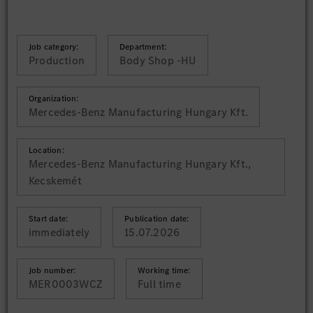
Job category:
Department:
Production
Body Shop -HU
Organization:
Mercedes-Benz Manufacturing Hungary Kft.
Location:
Mercedes-Benz Manufacturing Hungary Kft.,
Kecskemét
Start date:
Publication date:
immediately
15.07.2026
Job number:
Working time:
MER0003WCZ
Full time