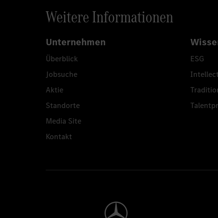
Weitere Informationen
Unternehmen
Wisse
Überblick
ESG
Jobsuche
Intellec
Aktie
Traditio
Standorte
Talent
Media Site
Kontakt