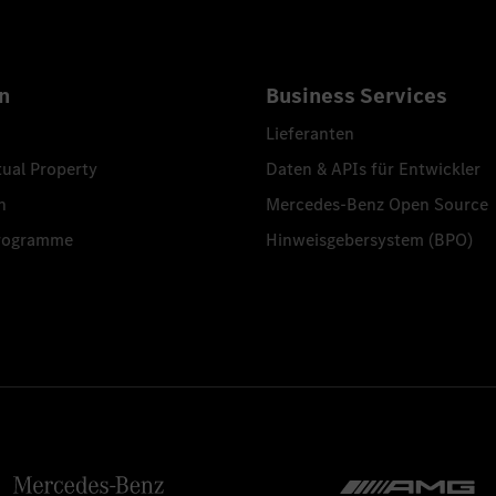
n
Business Services
Lieferanten
tual Property
Daten & APIs für Entwickler
n
Mercedes-Benz Open Source
programme
Hinweisgebersystem (BPO)