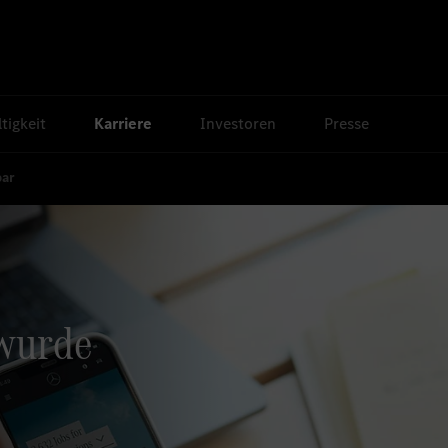
tigkeit
Karriere
Investoren
Presse
bar
 wurde