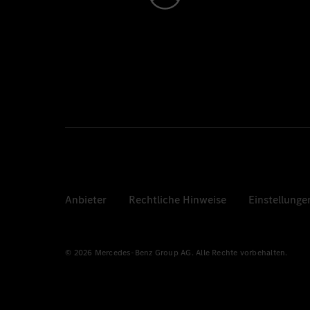
Anbieter
Rechtliche Hinweise
Einstellunge
© 2026 Mercedes-Benz Group AG. Alle Rechte vorbehalten.