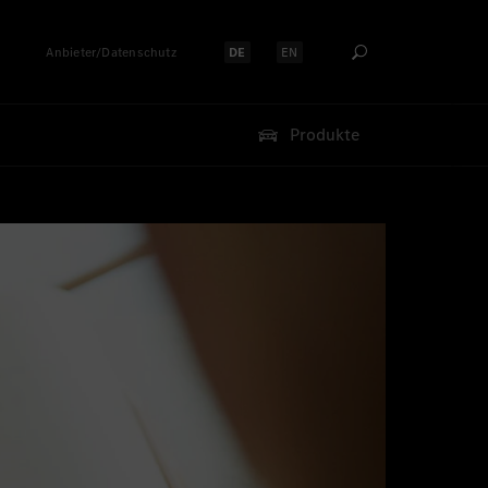
Anbieter/Datenschutz
DE
EN
Sprache auswählen:
Sprache auswählen:
Produkte