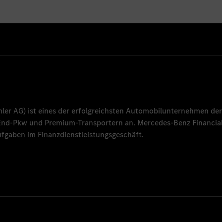
mler AG
) ist eines der erfolgreichsten Automobilunternehmen der
-End-Pkw und Premium-Transportern an.
Mercedes-Benz Financial
fgaben im Finanzdienstleistungsgeschäft.