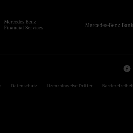
n
Datenschutz
Lizenzhinweise Dritter
Barrierefreihei