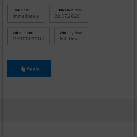
Start date:
Publication date:
immediately
28.07.2026
Job number:
Working time:
MER00030DU
Full time
Apply