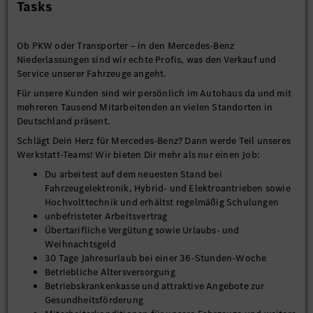
Tasks
Ob PKW oder Transporter – in den Mercedes-Benz
Niederlassungen sind wir echte Profis, was den Verkauf und
Service unserer Fahrzeuge angeht.
Für unsere Kunden sind wir persönlich im Autohaus da und mit
mehreren Tausend Mitarbeitenden an vielen Standorten in
Deutschland präsent.
Schlägt Dein Herz für Mercedes-Benz? Dann werde Teil unseres
Werkstatt-Teams! Wir bieten Dir mehr als nur einen Job:
Du arbeitest auf dem neuesten Stand bei
Fahrzeugelektronik, Hybrid- und Elektroantrieben sowie
Hochvolttechnik und erhältst regelmäßig Schulungen
unbefristeter Arbeitsvertrag
Übertarifliche Vergütung sowie Urlaubs- und
Weihnachtsgeld
30 Tage Jahresurlaub bei einer 36-Stunden-Woche
Betriebliche Altersversorgung
Betriebskrankenkasse und attraktive Angebote zur
Gesundheitsförderung