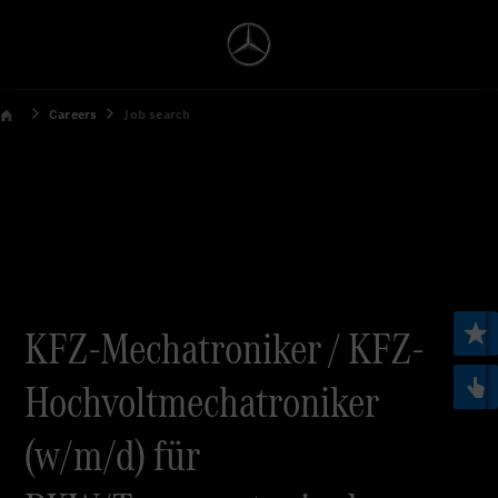
Careers
Job search
KFZ-Mechatroniker / KFZ-
Hochvoltmechatroniker
(w/m/d) für