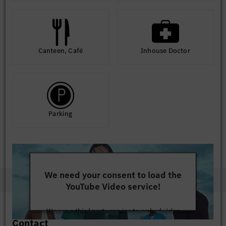
Canteen, Café
Inhouse Doctor
Parking
We need your consent to load the
YouTube Video service!
We use a third party service to embed video
Contact
content that may collect data about your activity.