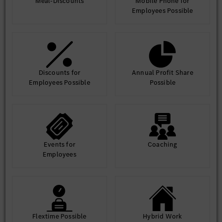
Meal-Discounts
Mobile Phone for
Employees Possible
Discounts for
Annual Profit Share
Employees Possible
Possible
Events for
Coaching
Employees
Flextime Possible
Hybrid Work