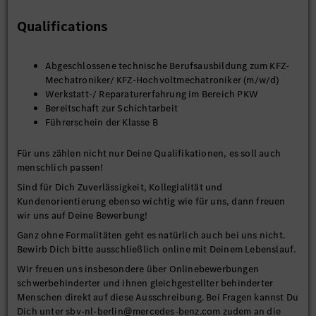
Qualifications
Abgeschlossene technische Berufsausbildung zum KFZ-
Mechatroniker/ KFZ-Hochvoltmechatroniker (m/w/d)
Werkstatt-/ Reparaturerfahrung im Bereich PKW
Bereitschaft zur Schichtarbeit
Führerschein der Klasse B
Für uns zählen nicht nur Deine Qualifikationen, es soll auch
menschlich passen!
Sind für Dich Zuverlässigkeit, Kollegialität und
Kundenorientierung ebenso wichtig wie für uns, dann freuen
wir uns auf Deine Bewerbung!
Ganz ohne Formalitäten geht es natürlich auch bei uns nicht.
Bewirb Dich bitte ausschließlich online mit Deinem Lebenslauf.
Wir freuen uns insbesondere über Onlinebewerbungen
schwerbehinderter und ihnen gleichgestellter behinderter
Menschen direkt auf diese Ausschreibung. Bei Fragen kannst Du
Dich unter sbv-nl-berlin@mercedes-benz.com zudem an die