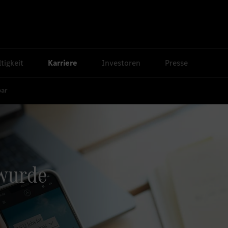
tigkeit
Karriere
Investoren
Presse
bar
 wurde