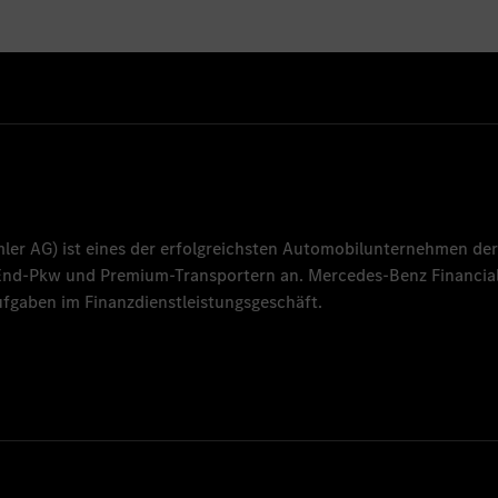
mler AG
) ist eines der erfolgreichsten Automobilunternehmen der
-End-Pkw und Premium-Transportern an.
Mercedes-Benz Financial
fgaben im Finanzdienstleistungsgeschäft.