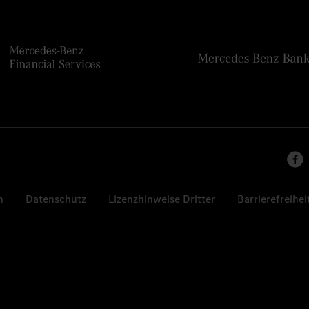
n
Datenschutz
Lizenzhinweise Dritter
Barrierefreihei