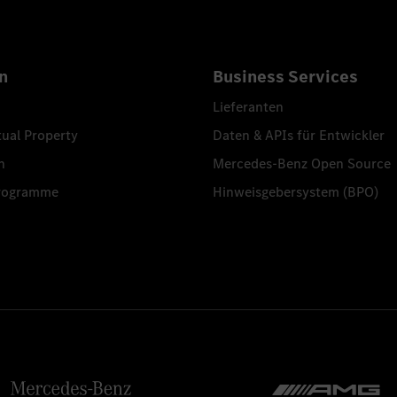
n
Business Services
Lieferanten
tual Property
Daten & APIs für Entwickler
n
Mercedes-Benz Open Source
programme
Hinweisgebersystem (BPO)