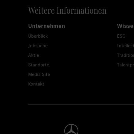
Weitere Informationen
Unternehmen
Wisse
Überblick
ESG
Jobsuche
Intellec
Aktie
Traditio
Standorte
Talent
Media Site
Kontakt