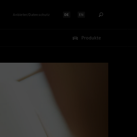
Anbieter/Datenschutz
DE
EN
Sprache auswählen:
Sprache auswählen:
Produkte