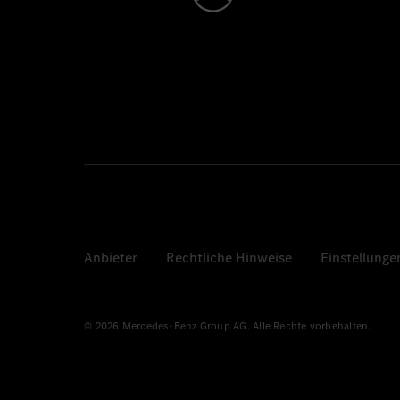
Anbieter
Rechtliche Hinweise
Einstellunge
© 2026 Mercedes-Benz Group AG. Alle Rechte vorbehalten.