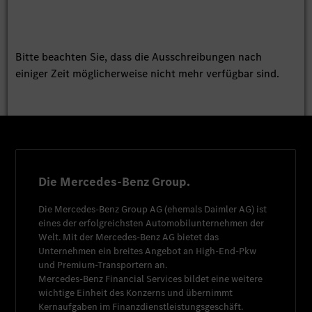
Bitte beachten Sie, dass die Ausschreibungen nach
einiger Zeit möglicherweise nicht mehr verfügbar sind.
Die Mercedes-Benz Group.
Die
Mercedes-Benz Group AG
(ehemals
Daimler AG
) ist
eines der erfolgreichsten Automobilunternehmen der
Welt. Mit der
Mercedes-Benz AG
bietet das
Unternehmen ein breites Angebot an High-End-Pkw
und Premium-Transportern an.
Mercedes-Benz Financial Services
bildet eine weitere
wichtige Einheit des Konzerns und übernimmt
Kernaufgaben im Finanzdienstleistungsgeschäft.