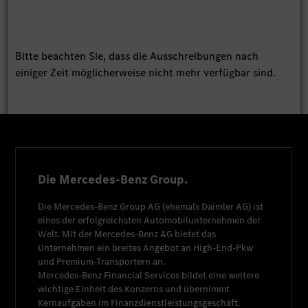
Bitte beachten Sie, dass die Ausschreibungen nach
einiger Zeit möglicherweise nicht mehr verfügbar sind.
Die Mercedes-Benz Group.
Die
Mercedes-Benz Group AG
(ehemals
Daimler AG
) ist
eines der erfolgreichsten Automobilunternehmen der
Welt. Mit der
Mercedes-Benz AG
bietet das
Unternehmen ein breites Angebot an High-End-Pkw
und Premium-Transportern an.
Mercedes-Benz Financial Services
bildet eine weitere
wichtige Einheit des Konzerns und übernimmt
Kernaufgaben im Finanzdienstleistungsgeschäft.