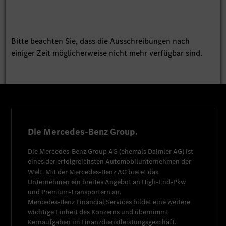
Bitte beachten Sie, dass die Ausschreibungen nach
einiger Zeit möglicherweise nicht mehr verfügbar sind.
Die Mercedes-Benz Group.
Die
Mercedes-Benz Group AG
(ehemals
Daimler AG
) ist
eines der erfolgreichsten Automobilunternehmen der
Welt. Mit der
Mercedes-Benz AG
bietet das
Unternehmen ein breites Angebot an High-End-Pkw
und Premium-Transportern an.
Mercedes-Benz Financial Services
bildet eine weitere
wichtige Einheit des Konzerns und übernimmt
Kernaufgaben im Finanzdienstleistungsgeschäft.