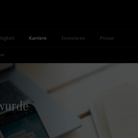
tigkeit
Karriere
Investoren
Presse
bar
 wurde