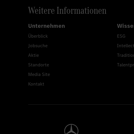
Weitere Informationen
Unternehmen
Wisse
Überblick
ESG
Jobsuche
Intellec
Aktie
Traditio
Standorte
Talent
Media Site
Kontakt