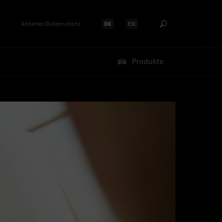
Anbieter/Datenschutz
DE
EN
Sprache auswählen:
Sprache auswählen:
Produkte