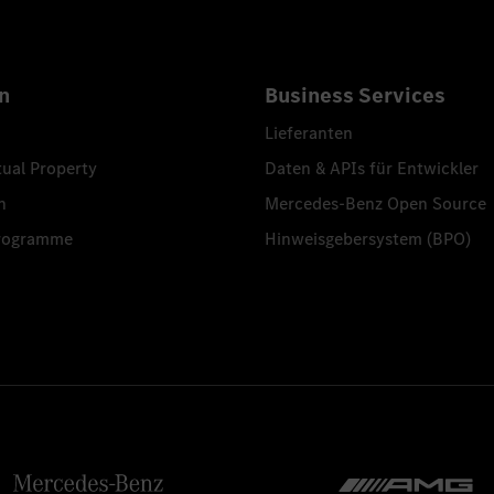
n
Business Services
Lieferanten
tual Property
Daten & APIs für Entwickler
n
Mercedes-Benz Open Source
programme
Hinweisgebersystem (BPO)