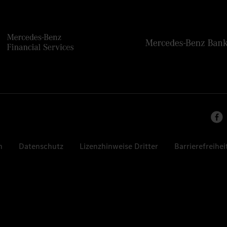
n
Datenschutz
Lizenzhinweise Dritter
Barrierefreihei