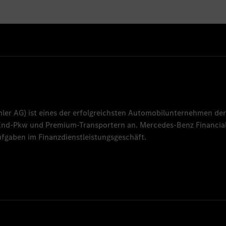
mler AG
) ist eines der erfolgreichsten Automobilunternehmen der
-End-Pkw und Premium-Transportern an.
Mercedes-Benz Financial
fgaben im Finanzdienstleistungsgeschäft.