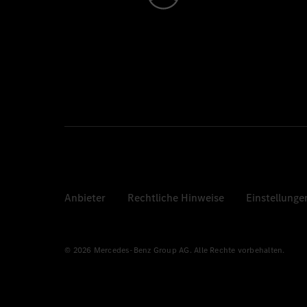
Anbieter
Rechtliche Hinweise
Einstellunge
© 2026 Mercedes-Benz Group AG. Alle Rechte vorbehalten.