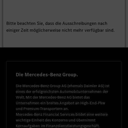
Bitte beachten Sie, dass die Ausschreibungen nach
einiger Zeit möglicherweise nicht mehr verfügbar sind.
Die Mercedes-Benz Group.
Die
Mercedes-Benz Group AG
(ehemals
Daimler AG
) ist
eines der erfolgreichsten Automobilunternehmen der
Welt. Mit der
Mercedes-Benz AG
bietet das
Unternehmen ein breites Angebot an High-End-Pkw
und Premium-Transportern an.
Mercedes-Benz Financial Services
bildet eine weitere
wichtige Einheit des Konzerns und übernimmt
Kernaufgaben im Finanzdienstleistungsgeschäft.