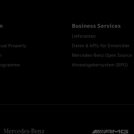
n
Business Services
Lieferanten
tual Property
Daten & APIs für Entwickler
n
Mercedes-Benz Open Source
programme
Hinweisgebersystem (BPO)