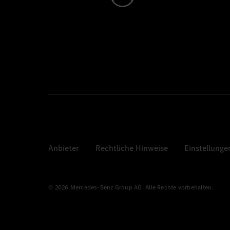
Anbieter
Rechtliche Hinweise
Einstellunge
© 2026 Mercedes-Benz Group AG. Alle Rechte vorbehalten.