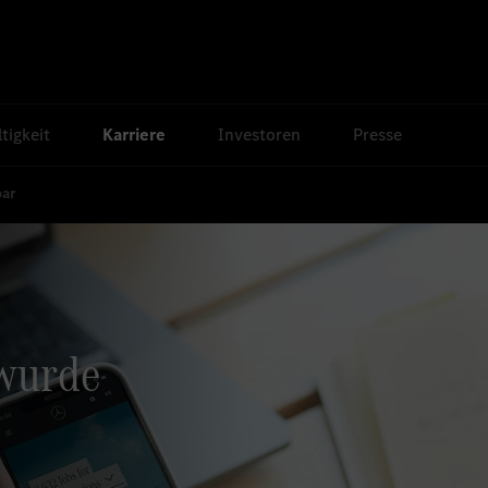
tigkeit
Karriere
Investoren
Presse
bar
 wurde