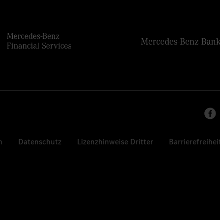
n
Datenschutz
Lizenzhinweise Dritter
Barrierefreihei