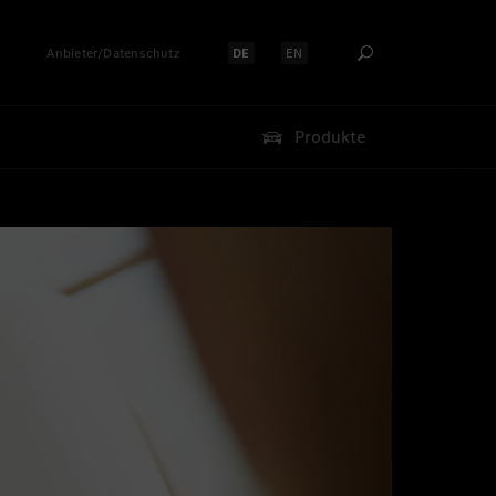
Anbieter/Datenschutz
DE
EN
Sprache auswählen:
Sprache auswählen:
Produkte