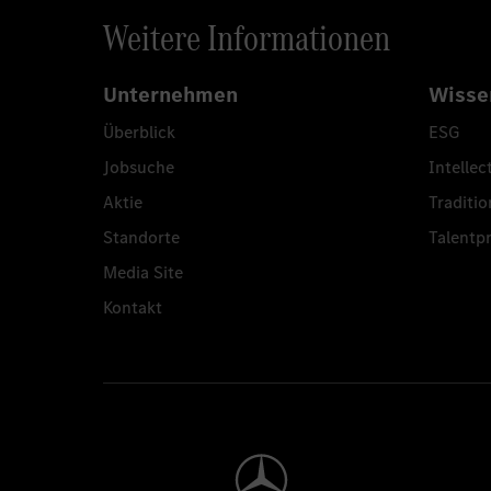
Weitere Informationen
Unternehmen
Wisse
Überblick
ESG
Jobsuche
Intellec
Aktie
Traditio
Standorte
Talent
Media Site
Kontakt