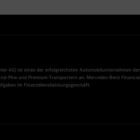
mler AG
) ist eines der erfolgreichsten Automobilunternehmen der
-End-Pkw und Premium-Transportern an.
Mercedes-Benz Financial
fgaben im Finanzdienstleistungsgeschäft.