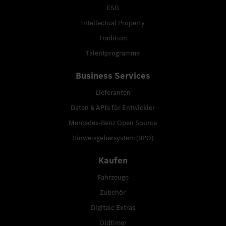
ESG
Intellectual Property
Tradition
Talentprogramme
Business Services
Lieferanten
Daten & APIs für Entwickler
Mercedes-Benz Open Source
Hinweisgebersystem (BPO)
Kaufen
Fahrzeuge
Zubehör
Digitale Extras
Oldtimer