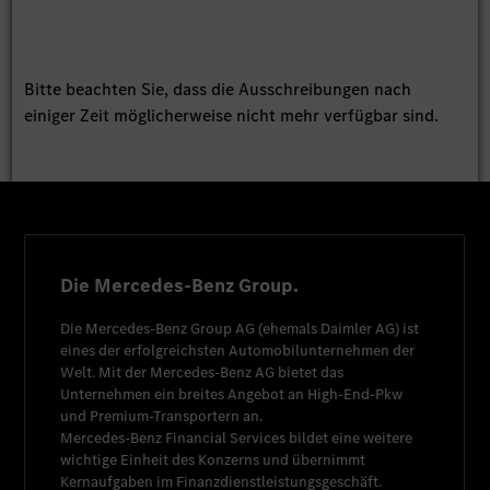
Bitte beachten Sie, dass die Ausschreibungen nach
einiger Zeit möglicherweise nicht mehr verfügbar sind.
Die Mercedes-Benz Group.
Die
Mercedes-Benz Group AG
(ehemals
Daimler AG
) ist
eines der erfolgreichsten Automobilunternehmen der
Welt. Mit der
Mercedes-Benz AG
bietet das
Unternehmen ein breites Angebot an High-End-Pkw
und Premium-Transportern an.
Mercedes-Benz Financial Services
bildet eine weitere
wichtige Einheit des Konzerns und übernimmt
Kernaufgaben im Finanzdienstleistungsgeschäft.