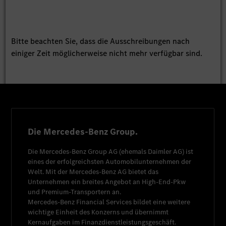
Bitte beachten Sie, dass die Ausschreibungen nach
einiger Zeit möglicherweise nicht mehr verfügbar sind.
Die Mercedes-Benz Group.
Die
Mercedes-Benz Group AG
(ehemals
Daimler AG
) ist
eines der erfolgreichsten Automobilunternehmen der
Welt. Mit der
Mercedes-Benz AG
bietet das
Unternehmen ein breites Angebot an High-End-Pkw
und Premium-Transportern an.
Mercedes-Benz Financial Services
bildet eine weitere
wichtige Einheit des Konzerns und übernimmt
Kernaufgaben im Finanzdienstleistungsgeschäft.